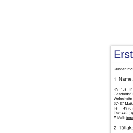
Ers
Kundeninfor
Autokredit
1. Name,
KV Plus Fi
Geschäftsf
Weinstraße
Ve
KI
67487 Mai
Tel.: +49 (
Si
Fax: +49 (0
Wunschfahrzeug mit einem Autokredit. Beim Händ
E-Mail:
bera
gleich bar zahlen. Laufzeit und Monatsrate Ihres A
2. Tätigke